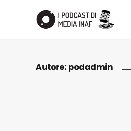
Autore:
podadmin