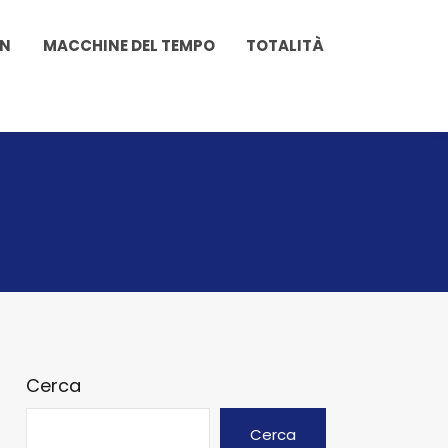
ON
MACCHINE DEL TEMPO
TOTALITÀ
Cerca
Cerca