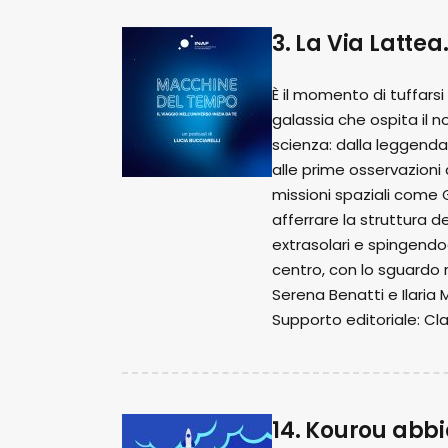
3. La Via Lattea
È il momento di tuffarsi 
galassia che ospita il n
scienza: dalla leggenda 
alle prime osservazioni
missioni spaziali come 
afferrare la struttura d
extrasolari e spingendo
centro, con lo sguardo r
Serena Benatti e Ilaria M
Supporto editoriale: Cl
14. Kourou abb