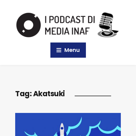
Menu
Tag:
Akatsuki