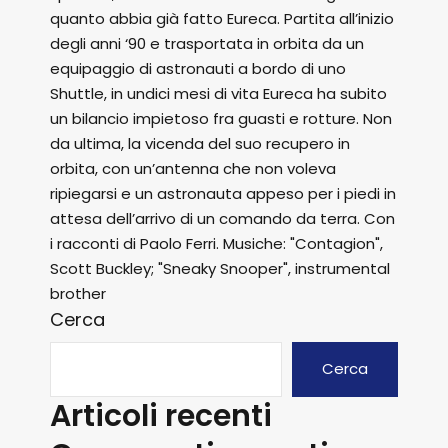
quanto abbia già fatto Eureca. Partita all’inizio
degli anni ‘90 e trasportata in orbita da un
equipaggio di astronauti a bordo di uno
Shuttle, in undici mesi di vita Eureca ha subito
un bilancio impietoso fra guasti e rotture. Non
da ultima, la vicenda del suo recupero in
orbita, con un’antenna che non voleva
ripiegarsi e un astronauta appeso per i piedi in
attesa dell’arrivo di un comando da terra. Con
i racconti di Paolo Ferri. Musiche: "Contagion",
Scott Buckley; "Sneaky Snooper", instrumental
brother
Cerca
Cerca
Articoli recenti