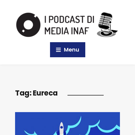
Menu
Tag:
Eureca