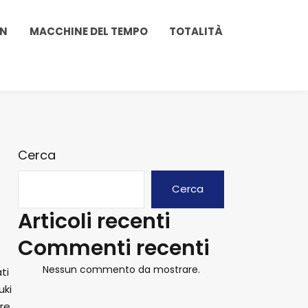
ON
MACCHINE DEL TEMPO
TOTALITÀ
Cerca
Cerca
Articoli recenti
Commenti recenti
Nessun commento da mostrare.
ti
uki
re