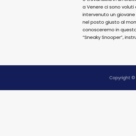
a Venere ci sono volut
intervenuto un giovane 
nel posto giusto al mom
conosceremo in questa 
“Sneaky Snooper”, inst
Copyright © 