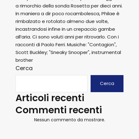
a rimorchio della sonda Rosetta per dieci anni.
In maniera a dir poco rocambolesca, Philae è
rimbalzato e rotolato almeno due volte,
incastrandosi infine in un crepaccio gambe
all’aria. Ci sono voluti anni per ritrovarlo. Con i
racconti di Paolo Ferri. Musiche: "Contagion",
Scott Buckley; "Sneaky Snooper", instrumental
brother
Cerca
Cerca
Articoli recenti
Commenti recenti
Nessun commento da mostrare.