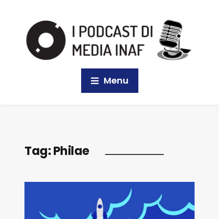
Menu
Tag:
Philae