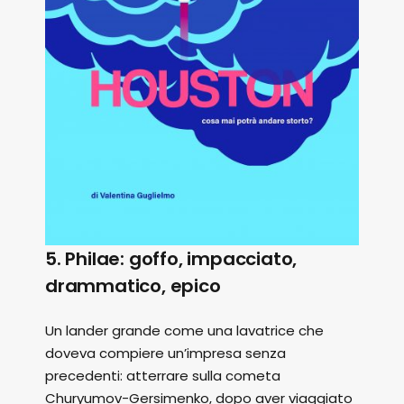
5. Philae: goffo, impacciato,
drammatico, epico
Un lander grande come una lavatrice che
doveva compiere un’impresa senza
precedenti: atterrare sulla cometa
Churyumov-Gersimenko, dopo aver viaggiato