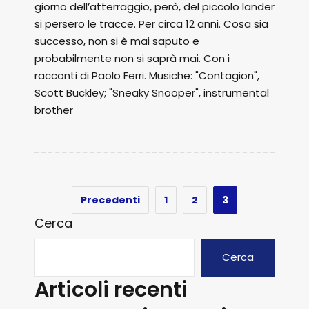
giorno dell’atterraggio, però, del piccolo lander
si persero le tracce. Per circa 12 anni. Cosa sia
successo, non si è mai saputo e
probabilmente non si saprà mai. Con i
racconti di Paolo Ferri. Musiche: "Contagion",
Scott Buckley; "Sneaky Snooper", instrumental
brother
Precedenti
1
2
3
Cerca
Cerca
Articoli recenti