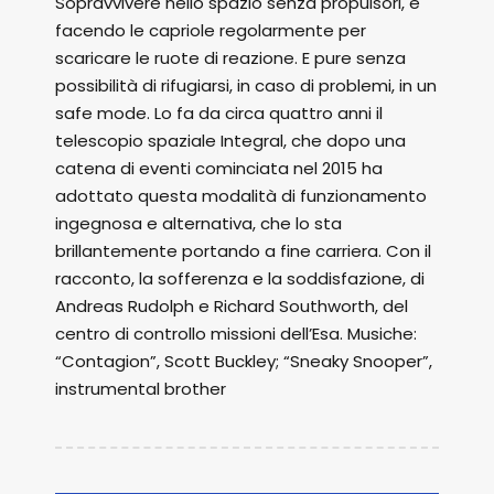
Sopravvivere nello spazio senza propulsori, e
facendo le capriole regolarmente per
scaricare le ruote di reazione. E pure senza
possibilità di rifugiarsi, in caso di problemi, in un
safe mode. Lo fa da circa quattro anni il
telescopio spaziale Integral, che dopo una
catena di eventi cominciata nel 2015 ha
adottato questa modalità di funzionamento
ingegnosa e alternativa, che lo sta
brillantemente portando a fine carriera. Con il
racconto, la sofferenza e la soddisfazione, di
Andreas Rudolph e Richard Southworth, del
centro di controllo missioni dell’Esa. Musiche:
“Contagion”, Scott Buckley; “Sneaky Snooper”,
instrumental brother