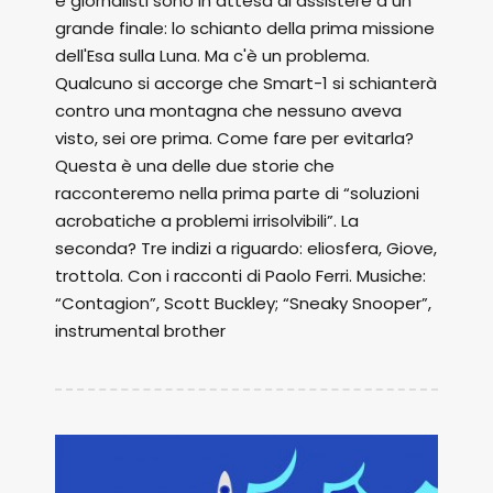
e giornalisti sono in attesa di assistere a un
grande finale: lo schianto della prima missione
dell'Esa sulla Luna. Ma c'è un problema.
Qualcuno si accorge che Smart-1 si schianterà
contro una montagna che nessuno aveva
visto, sei ore prima. Come fare per evitarla?
Questa è una delle due storie che
racconteremo nella prima parte di “soluzioni
acrobatiche a problemi irrisolvibili”. La
seconda? Tre indizi a riguardo: eliosfera, Giove,
trottola. Con i racconti di Paolo Ferri. Musiche:
“Contagion”, Scott Buckley; “Sneaky Snooper”,
instrumental brother