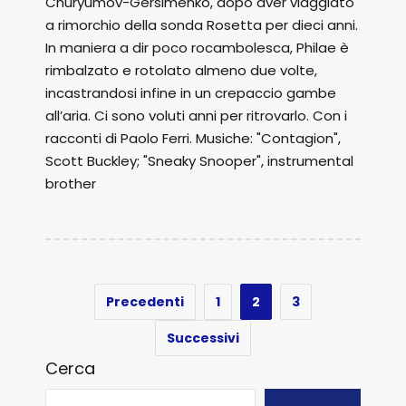
Churyumov-Gersimenko, dopo aver viaggiato
a rimorchio della sonda Rosetta per dieci anni.
In maniera a dir poco rocambolesca, Philae è
rimbalzato e rotolato almeno due volte,
incastrandosi infine in un crepaccio gambe
all’aria. Ci sono voluti anni per ritrovarlo. Con i
racconti di Paolo Ferri. Musiche: "Contagion",
Scott Buckley; "Sneaky Snooper", instrumental
brother
Precedenti
1
2
3
Successivi
Cerca