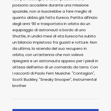
possono accadere durante una missione
spaziale, non si riuscirebbe a fare meglio di
quanto abbia già fatto Eureca. Partita all’inizio
degli anni ‘90 e trasportata in orbita da un
equipaggio di astronauti a bordo di uno
Shuttle, in undici mesi di vita Eureca ha subito
un bilancio impietoso fra guasti e rotture. Non
da ultima, la vicenda del suo recupero in
orbita, con un’antenna che non voleva
ripiegarsi e un astronauta appeso per i piedi in
attesa dell’arrivo di un comando da terra. Con
i racconti di Paolo Ferri. Musiche: "Contagion",
Scott Buckley; "Sneaky Snooper", instrumental
brother