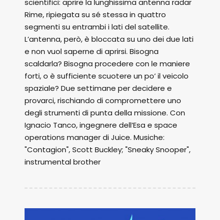
scientifici: aprire la lunghissima antenna radar
Rime, ripiegata su sé stessa in quattro
segmenti su entrambi i lati del satellite.
L’antenna, però, è bloccata su uno dei due lati
e non vuol saperne di aprirsi. Bisogna
scaldarla? Bisogna procedere con le maniere
forti, o è sufficiente scuotere un po’ il veicolo
spaziale? Due settimane per decidere e
provarci, rischiando di compromettere uno
degli strumenti di punta della missione. Con
Ignacio Tanco, ingegnere dell’Esa e space
operations manager di Juice. Musiche:
"Contagion", Scott Buckley; "Sneaky Snooper",
instrumental brother