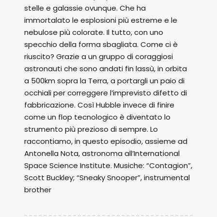
stelle e galassie ovunque. Che ha
immortalato le esplosioni più estreme e le
nebulose più colorate. Il tutto, con uno
specchio della forma sbagliata. Come ci è
riuscito? Grazie a un gruppo di coraggiosi
astronauti che sono andati fin lassù, in orbita
a 500km sopra la Terra, a portargli un paio di
occhiali per correggere l’imprevisto difetto di
fabbricazione. Così Hubble invece di finire
come un flop tecnologico è diventato lo
strumento più prezioso di sempre. Lo
raccontiamo, in questo episodio, assieme ad
Antonella Nota, astronoma all’International
Space Science Institute. Musiche: “Contagion”,
Scott Buckley; “Sneaky Snooper”, instrumental
brother