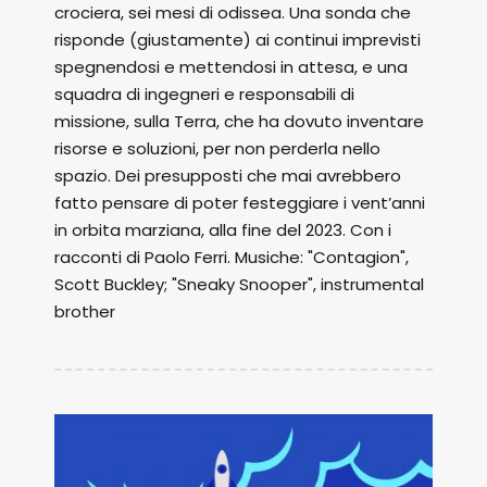
crociera, sei mesi di odissea. Una sonda che
risponde (giustamente) ai continui imprevisti
spegnendosi e mettendosi in attesa, e una
squadra di ingegneri e responsabili di
missione, sulla Terra, che ha dovuto inventare
risorse e soluzioni, per non perderla nello
spazio. Dei presupposti che mai avrebbero
fatto pensare di poter festeggiare i vent’anni
in orbita marziana, alla fine del 2023. Con i
racconti di Paolo Ferri. Musiche: "Contagion",
Scott Buckley; "Sneaky Snooper", instrumental
brother